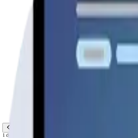
1
de
1